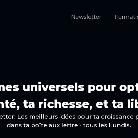
Newsletter
Formati
es universels pour op
nté, ta richesse, et ta li
etter: Les meilleurs idées pour ta croissance 
dans ta boîte aux lettre - tous les Lundis.