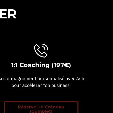
DER
1:1 Coaching (197€)
Accompagnement personnalisé avec Ash
pour accélerer ton business.
Réserve Un Créneau
(Complet)