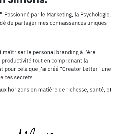
r". Passionné par le Marketing, la Psychologie,
écidé de partager mes connaissances uniques
maîtriser le personal branding à l'ère
productivité tout en comprenant la
t pour cela que j'ai créé "Creator Letter" une
le ces secrets.
x horizons en matière de richesse, santé, et