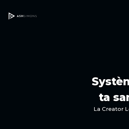
Systèm
ta sa
La Creator L