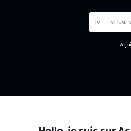
Rejo
Hello, je suis sur A