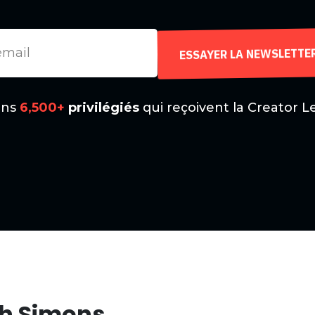
ESSAYER LA NEWSLETTE
ins
6,500+
privilégiés
qui reçoivent la Creator Le
sh Simons.