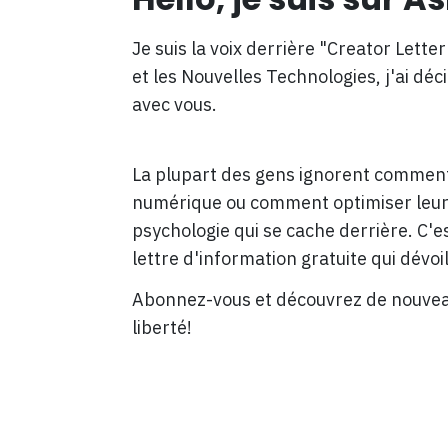
Je suis la voix derrière "Creator Lette
et les Nouvelles Technologies, j'ai d
avec vous.
La plupart des gens ignorent comment 
numérique ou comment optimiser leur 
psychologie qui se cache derrière. C'es
lettre d'information gratuite qui dévoi
Abonnez-vous et découvrez de nouveau
liberté!