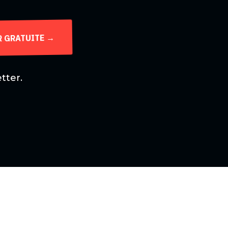
R GRATUITE →
tter.